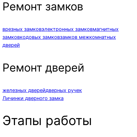
Ремонт замков
врезных замков
электронных замков
магнитных
замков
кодовых замков
замков межкомнатных
дверей
Ремонт дверей
железных дверей
дверных ручек
Личинки дверного замка
Этапы работы