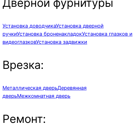
Дверной фурнитуры
Установка доводчика
Установка дверной
ручки
Установка броненакладок
Установка глазков и
видеоглазков
Установка задвижки
Врезка:
Металлическая дверь
Деревянная
дверь
Межкомнатная дверь
Ремонт: