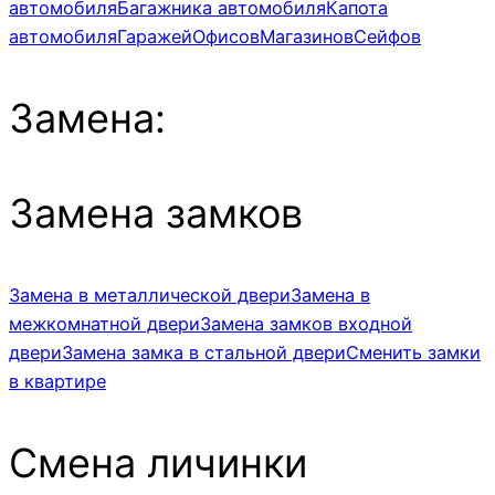
автомобиля
Багажника автомобиля
Капота
автомобиля
Гаражей
Офисов
Магазинов
Сейфов
Замена:
Замена замков
Замена в металлической двери
Замена в
межкомнатной двери
Замена замков входной
двери
Замена замка в стальной двери
Сменить замки
в квартире
Смена личинки