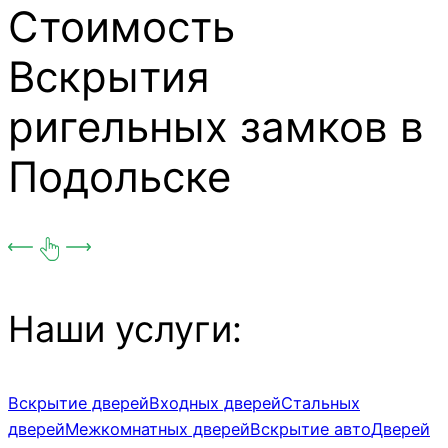
Стоимость
Вскрытия
ригельных замков в
Подольске
Наши услуги:
Вскрытие дверей
Входных дверей
Стальных
дверей
Межкомнатных дверей
Вскрытие авто
Дверей