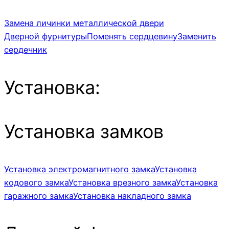
Замена личинки металлической двери
Дверной фурнитуры
Поменять сердцевину
Заменить
сердечник
Установка:
Установка замков
Установка электромагнитного замка
Установка
кодового замка
Установка врезного замка
Установка
гаражного замка
Установка накладного замка