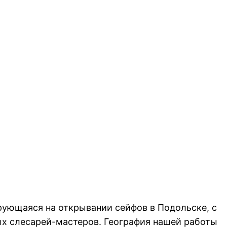
рующаяся на открывании сейфов в Подольске, с
ых слесарей-мастеров. География нашей работы