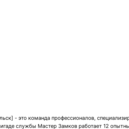
льск] - это команда профессионалов, специализи
ригаде службы Мастер Замков работает 12 опытн