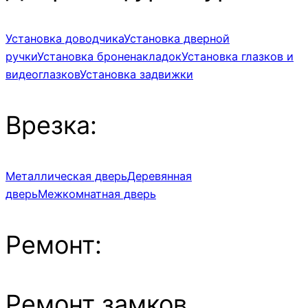
Установка доводчика
Установка дверной
ручки
Установка броненакладок
Установка глазков и
видеоглазков
Установка задвижки
Врезка:
Металлическая дверь
Деревянная
дверь
Межкомнатная дверь
Ремонт:
Ремонт замков