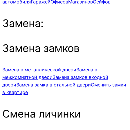
автомобиля
Гаражей
Офисов
Магазинов
Сейфов
Замена:
Замена замков
Замена в металлической двери
Замена в
межкомнатной двери
Замена замков входной
двери
Замена замка в стальной двери
Сменить замки
в квартире
Смена личинки