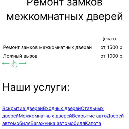
Ремонт замков
межкомнатных дверей
Цена от:
Ремонт замков межкомнатных дверей
от 1500 р.
Ложный вызов
от 1000 р.
Наши услуги:
Вскрытие дверей
Входных дверей
Стальных
дверей
Межкомнатных дверей
Вскрытие авто
Дверей
автомобиля
Багажника автомобиля
Капота