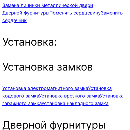
Замена личинки металлической двери
Дверной фурнитуры
Поменять сердцевину
Заменить
сердечник
Установка:
Установка замков
Установка электромагнитного замка
Установка
кодового замка
Установка врезного замка
Установка
гаражного замка
Установка накладного замка
Дверной фурнитуры